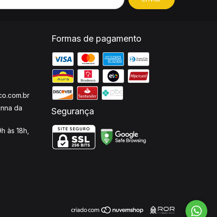
Formas de pagamento
o.com.br
enna da
Segurança
h às 18h,