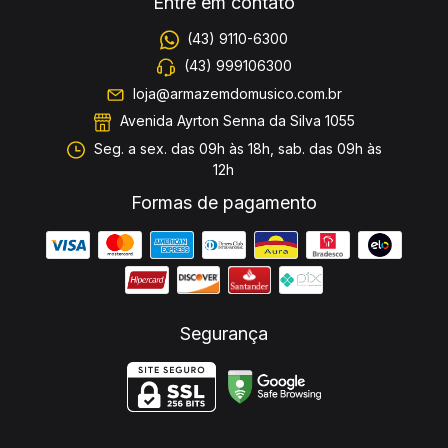
Entre em contato
(43) 9110-6300
(43) 999106300
loja@armazemdomusico.com.br
Avenida Ayrton Senna da Silva 1055
Seg. a sex. das 09h às 18h, sab. das 09h às
12h
Formas de pagamento
Segurança