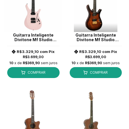
Guitarra Inteligente
Guitarra Inteligente
Divitone Mf Studio
Divitone Mf Studio
DSG10 Pink com Bag
DSG10 Whisky com Bag
R$3.329,10
com
Pix
R$3.329,10
com
Pix
R$3.699,00
R$3.699,00
10
x de
R$369,90
sem juros
10
x de
R$369,90
sem juros
COMPRAR
COMPRAR