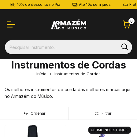
10% de desconto no Pix
Até 10x sem juros
Frete Gr
0
Instrumentos de Cordas
Início
Instrumentos de Cordas
Os melhores instrumentos de corda das melhores marcas aqui
no Armazém do Músico.
Ordenar
Filtrar
ÚLTIMO NO ESTOQUE!