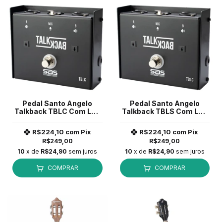
Pedal Santo Angelo
Pedal Santo Angelo
Talkback TBLC Com Led
Talkback TBLS Com Led
Com Trava
Sem Trava
R$224,10
com
Pix
R$224,10
com
Pix
R$249,00
R$249,00
10
x de
R$24,90
sem juros
10
x de
R$24,90
sem juros
COMPRAR
COMPRAR