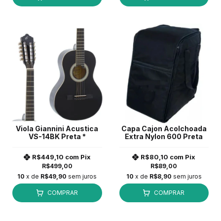
Viola Giannini Acustica
Capa Cajon Acolchoada
VS-14BK Preta *
Extra Nylon 600 Preta
R$449,10
com
Pix
R$80,10
com
Pix
R$499,00
R$89,00
10
x de
R$49,90
sem juros
10
x de
R$8,90
sem juros
COMPRAR
COMPRAR