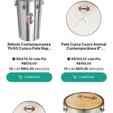
Rebolo Contemporanea
Pele Cuica Couro Animal
11x50 Conico Pele Napa
Contemporânea 8"
Aluminio 1225LT
Polegadas C/ Gambito
R$476,10
com
Pix
R$143,10
com
Pix
R$529,00
R$159,00
10
x de
R$52,90
sem juros
10
x de
R$15,90
sem juros
COMPRAR
COMPRAR