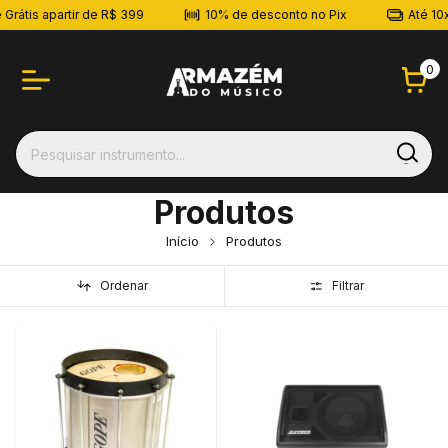
is apartir de R$ 399
10% de desconto no Pix
Até 10x sem
0
Produtos
Início
Produtos
Ordenar
Filtrar