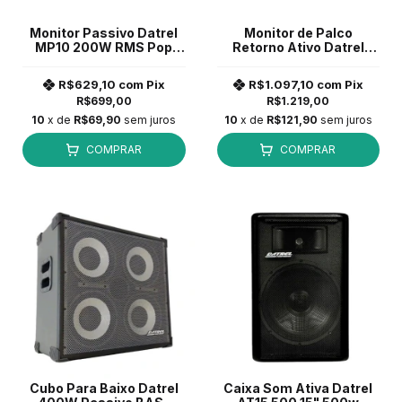
Monitor Passivo Datrel
Monitor de Palco
MP10 200W RMS Pop
Retorno Ativo Datrel
Preto
MA10 200 Watts *
R$629,10
com
Pix
R$1.097,10
com
Pix
R$699,00
R$1.219,00
10
x de
R$69,90
sem juros
10
x de
R$121,90
sem juros
COMPRAR
COMPRAR
Cubo Para Baixo Datrel
Caixa Som Ativa Datrel