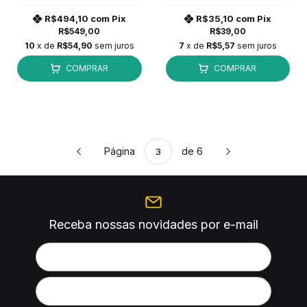
R$494,10
com
Pix
R$35,10
com
Pix
R$549,00
R$39,00
10
x de
R$54,90
sem juros
7
x de
R$5,57
sem juros
COMPRAR
COMPRAR
Página
de 6
Receba nossas novidades por e-mail