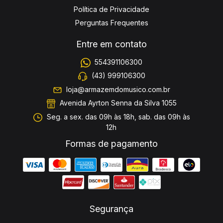
Política de Privacidade
Perguntas Frequentes
Entre em contato
554391106300
(43) 999106300
loja@armazemdomusico.com.br
Avenida Ayrton Senna da Silva 1055
Seg. a sex. das 09h às 18h, sab. das 09h às
12h
Formas de pagamento
Segurança