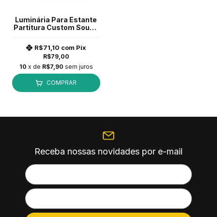
Luminária Para Estante
Partitura Custom Sound
CSL 4 Preto
R$71,10
com
Pix
R$79,00
10
x de
R$7,90
sem juros
COMPRAR
Receba nossas novidades por e-mail