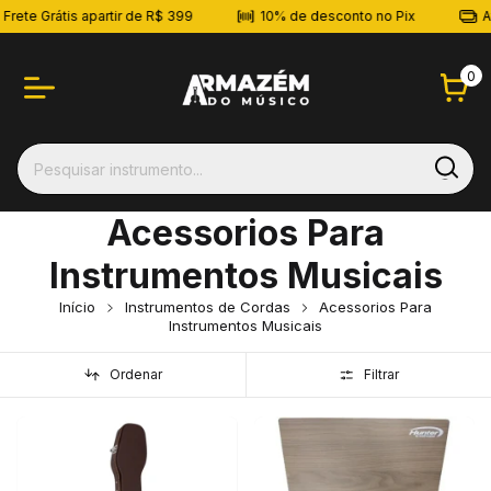
rete Grátis apartir de R$ 399
10% de desconto no Pix
At
0
Acessorios Para
Instrumentos Musicais
Início
Instrumentos de Cordas
Acessorios Para
Instrumentos Musicais
Ordenar
Filtrar