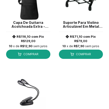
Capa De Guitarra
Suporte Para Violino
Acolchoada Extra -
Articulável Em Metal
Nylon 600
Custom Sound CSIS1 *
R$116,10
com
Pix
R$71,10
com
Pix
R$129,00
R$79,00
10
x de
R$12,90
sem juros
10
x de
R$7,90
sem juros
COMPRAR
COMPRAR