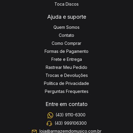
Toca Discos
Ajuda e suporte
Quem Somos
Contato
Como Comprar
Formas de Pagamento
Frete e Entrega
Rastrear Meu Pedido
Trocas e Devoluções
Política de Privacidade
Perguntas Frequentes
Entre em contato
(43) 9110-6300
(43) 999106300
loja@armazemdomusico.com.br