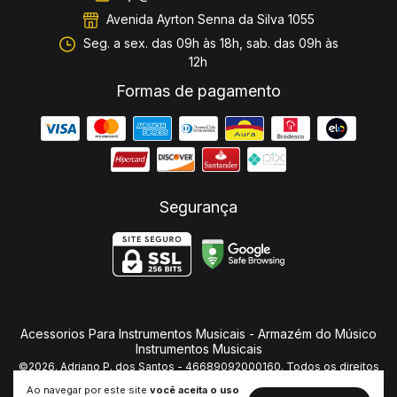
Avenida Ayrton Senna da Silva 1055
Seg. a sex. das 09h às 18h, sab. das 09h às
12h
Formas de pagamento
Segurança
Acessorios Para Instrumentos Musicais
- Armazém do Músico
Instrumentos Musicais
©2026. Adriano P. dos Santos - 46689092000160. Todos os direitos
reservados.
Ao navegar por este site
você aceita o uso