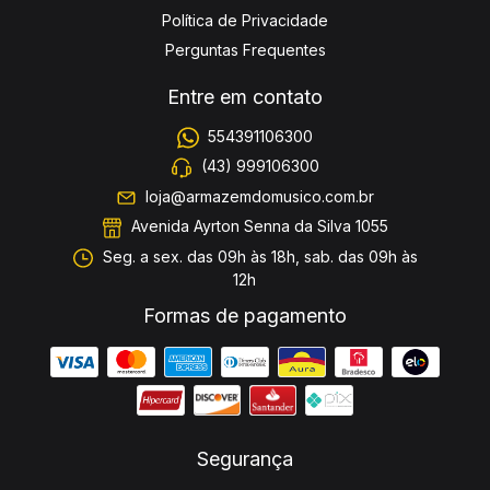
Política de Privacidade
Perguntas Frequentes
Entre em contato
554391106300
(43) 999106300
loja@armazemdomusico.com.br
Avenida Ayrton Senna da Silva 1055
Seg. a sex. das 09h às 18h, sab. das 09h às
12h
Formas de pagamento
Segurança