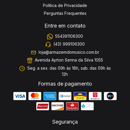
Política de Privacidade
Perguntas Frequentes
Entre em contato
554391106300
(43) 999106300
loja@armazemdomusico.com.br
Avenida Ayrton Senna da Silva 1055
Seg. a sex. das 09h às 18h, sab. das 09h às
12h
Formas de pagamento
Segurança