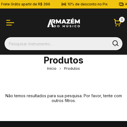
Frete Grátis apartir de R$ 399
10% de desconto no Pix
At
0
Produtos
Início
Produtos
Não temos resultados para sua pesquisa. Por favor, tente com
outros filtros.